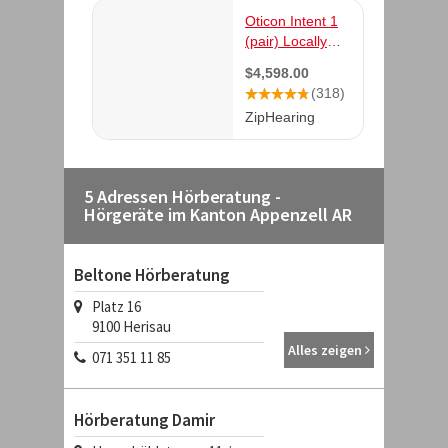
5 Adressen Hörberatung -
Hörgeräte im Kanton Appenzell AR
Beltone Hörberatung
Platz 16
9100
Herisau
Alles zeigen
071 351 11 85
Hörberatung Damir