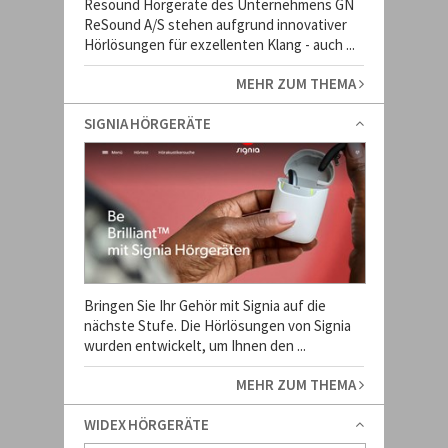
Resound Hörgeräte des Unternehmens GN
ReSound A/S stehen aufgrund innovativer
Hörlösungen für exzellenten Klang - auch ...
MEHR ZUM THEMA
SIGNIA HÖRGERÄTE
Bringen Sie Ihr Gehör mit Signia auf die
nächste Stufe. Die Hörlösungen von Signia
wurden entwickelt, um Ihnen den ...
MEHR ZUM THEMA
WIDEX HÖRGERÄTE