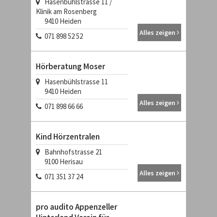
Hasenbühlstrasse 11 /
Klinik am Rosenberg
9410
Heiden
Alles zeigen
071 898 52 52
Hörberatung Moser
Hasenbühlstrasse 11
9410
Heiden
Alles zeigen
071 898 66 66
Kind Hörzentralen
Bahnhofstrasse 21
9100
Herisau
Alles zeigen
071 351 37 24
pro audito Appenzeller