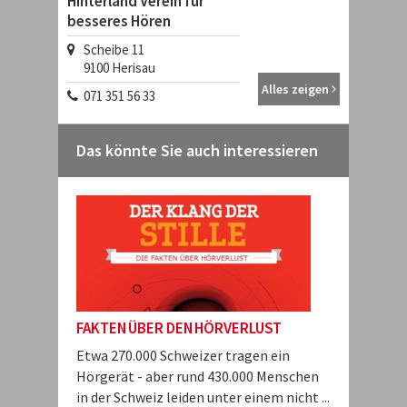
Hinterland Verein für
besseres Hören
Scheibe 11
9100
Herisau
Alles zeigen
071 351 56 33
Das könnte Sie auch interessieren
FAKTEN ÜBER DEN HÖRVERLUST
Etwa 270.000 Schweizer tragen ein
Hörgerät - aber rund 430.000 Menschen
in der Schweiz leiden unter einem nicht ...