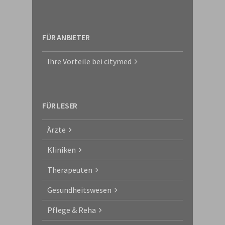
FÜR ANBIETER
Ihre Vorteile bei citymed
FÜR LESER
Ärzte
Kliniken
Therapeuten
Gesundheitswesen
Pflege & Reha