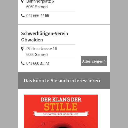
Bahnhofplatz 6
6060
Sarnen
041 666 77 66
Schwerhörigen-Verein
Obwalden
Pilatusstrasse 16
6060
Sarnen
Alles zeigen
041 660 31 73
Das könnte Sie auch interessieren