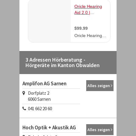
3 Adressen Hörberatung -
Hörgeräte im Kanton Obwalden
Amplifon AG Sarnen
Alles zeigen
Dorfplatz 2
6060
Sarnen
041 662 20 60
Hoch Optik + Akustik AG
Alles zeigen