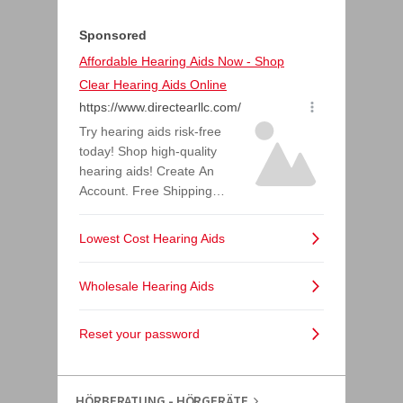
HÖRBERATUNG - HÖRGERÄTE