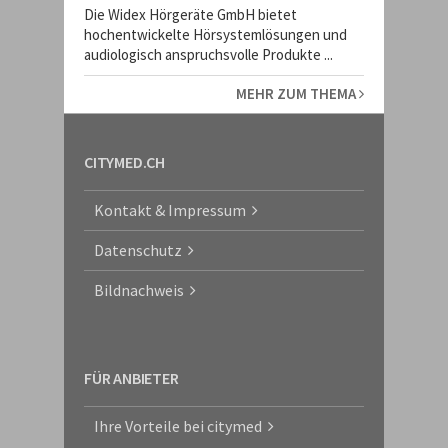
Die Widex Hörgeräte GmbH bietet
hochentwickelte Hörsystemlösungen und
audiologisch anspruchsvolle Produkte ...
MEHR ZUM THEMA
CITYMED.CH
Kontakt & Impressum
Datenschutz
Bildnachweis
FÜR ANBIETER
Ihre Vorteile bei citymed