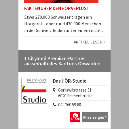
FAKTEN ÜBER DEN HÖRVERLUST
Etwa 270.000 Schweizer tragen ein
Hörgerät - aber rund 430.000 Menschen
in der Schweiz leiden unter einem nicht ...
ARTIKEL LESEN
1 Citymed Premium-Partner
ausserhalb des Kantons Obwalden
Das HÖR-Studio
Gerliswilstrasse 51
6020
Emmenbrücke
041 260 59 60
Alles zeigen
BILDER