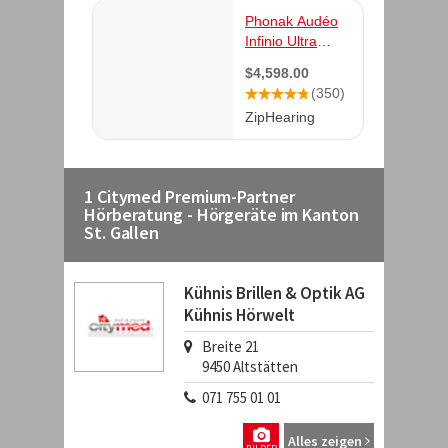
1 Citymed Premium-Partner
Hörberatung - Hörgeräte im Kanton
St. Gallen
Kühnis Brillen & Optik AG
Kühnis Hörwelt
Breite 21
9450
Altstätten
071 755 01 01
Alles zeigen