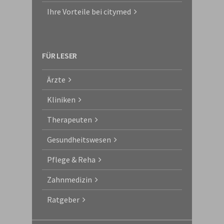
Ihre Vorteile bei citymed
FÜR LESER
Ärzte
Kliniken
Therapeuten
Gesundheitswesen
Pflege & Reha
Zahnmedizin
Ratgeber