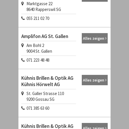
Marktgasse 22
8640
Rapperswil SG
055 211 02 70
Amplifon AG St. Gallen
Alles zeigen
Am Bohl 2
9004
St. Gallen
071 223 48 48
Kühnis Brillen & Optik AG
Alles zeigen
Kühnis Hörwelt AG
St. Galler Strasse 110
9200
Gossau SG
071 385 63 60
Kühnis Brillen & Optik AG
Alles zeigen