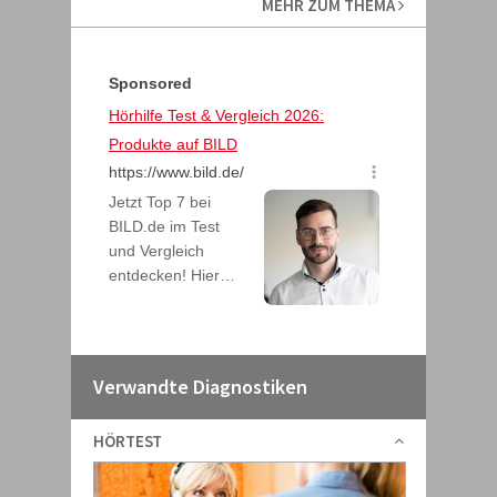
MEHR ZUM THEMA
Verwandte Diagnostiken
HÖRTEST