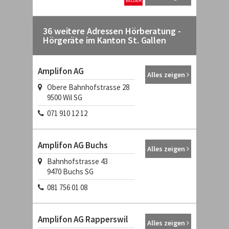
BILDER
36 weitere Adressen Hörberatung -
Hörgeräte im Kanton St. Gallen
Amplifon AG
Alles zeigen
Obere Bahnhofstrasse 28
9500
Wil SG
071 910 12 12
Amplifon AG Buchs
Alles zeigen
Bahnhofstrasse 43
9470
Buchs SG
081 756 01 08
Amplifon AG Rapperswil
Alles zeigen