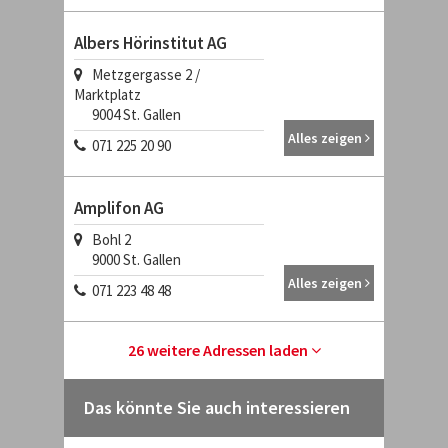
Albers Hörinstitut AG
Metzgergasse 2 /
Marktplatz
9004
St. Gallen
Alles zeigen
071 225 20 90
Amplifon AG
Bohl 2
9000
St. Gallen
Alles zeigen
071 223 48 48
26 weitere Adressen laden
Das könnte Sie auch interessieren