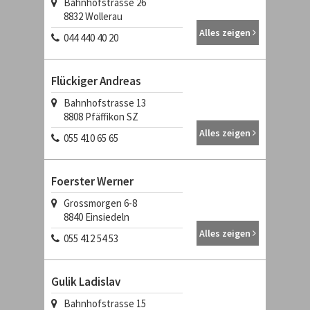
Bahnhofstrasse 26
8832
Wollerau
Alles zeigen
044 440 40 20
Flückiger Andreas
Bahnhofstrasse 13
8808
Pfäffikon SZ
Alles zeigen
055 410 65 65
Foerster Werner
Grossmorgen 6-8
8840
Einsiedeln
Alles zeigen
055 412 54 53
Gulik Ladislav
Bahnhofstrasse 15