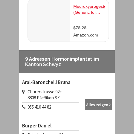
9 Adressen Hormonimplantat im
Kanton Schwyz
Aral-Baronchelli Bruna
Churerstrasse 92c
8808
Pfäffikon SZ
Alles zeigen
055 410 44 82
Burger Daniel