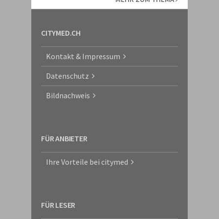
CITYMED.CH
Kontakt & Impressum
Datenschutz
Bildnachweis
FÜR ANBIETER
Ihre Vorteile bei citymed
FÜR LESER