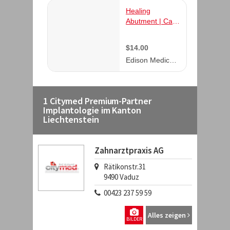
1 Citymed Premium-Partner
Implantologie im Kanton
Liechtenstein
Zahnarztpraxis AG
Rätikonstr.31
9490
Vaduz
00423 237 59 59
Alles zeigen
BILDER