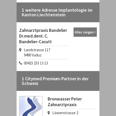
1 weitere Adresse Implantologie im
Kanton Liechtenstein
Zahnarztpraxis Bandelier
Alles zeigen
Dr.med.dent. C.
Bandelier-Casutt
Landstrasse 117
9490
Vaduz
00423 233 13 13
1 Citymed Premium-Partner in der
Schweiz
Bronwasser Peter
Zahnarztpraxis
Löwenstrasse 2