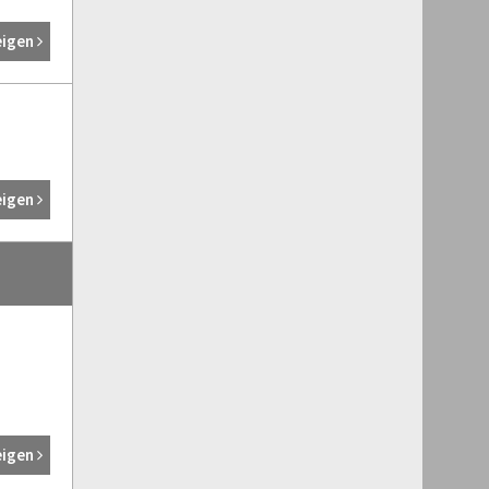
eigen
eigen
eigen