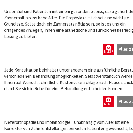
Unser Ziel sind Patienten mit einem gesunden Gebiss, dazu gehört de
Zahnerhalt bis ins hohe Alter. Die Prophylaxe ist dabei eine wichtige
Grundlage. Sollte doch ein Zahnersatz nötig sein, so ist es uns ein
dringendes Anliegen, Ihnen eine ästhetische und funktionell befried
Lösung zu bieten.
Alles z
BILDER
Jede Konsultation beinhaltet unter anderem eine ausführliche Berat
verschiedenen Behandlungsmöglichkeiten. Selbstverständlich werde 
Ihnen auf Wunsch schriftliche Kostenvoranschläge nach Hause schick
damit Sie sich in Ruhe für eine Behandlung entscheiden können.
Alles z
BILDER
Kieferorthopädie und Implantologie - Unabhängig vom Alter ist eine
Korrektur von Zahnfehlstellungen bei vielen Patienten gewünscht, b