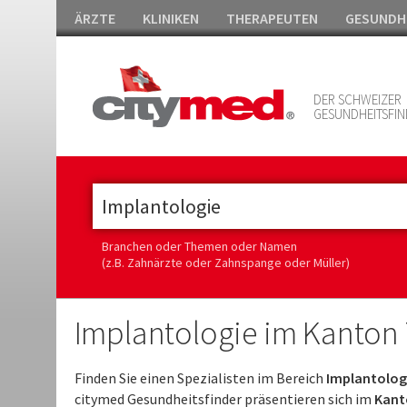
ÄRZTE
KLINIKEN
THERAPEUTEN
GESUNDH
DER SCHWEIZER
GESUNDHEITSFIN
Branchen oder Themen oder Namen
(z.B. Zahnärzte oder Zahnspange oder Müller)
Implantologie im Kanton
Finden Sie einen Spezialisten im Bereich
Implantolog
citymed Gesundheitsfinder präsentieren sich im
Kant