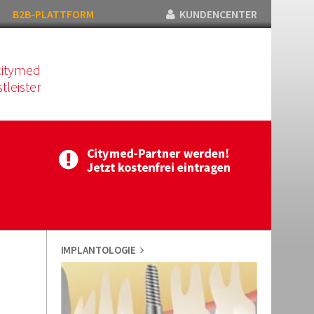
B2B-PLATTFORM
KUNDENCENTER
citymed
tleister
IMPLANTOLOGIE