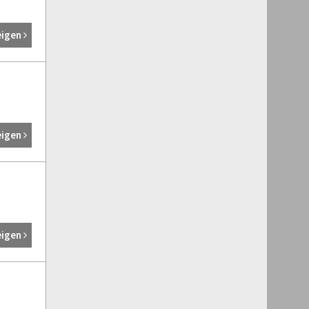
eigen
eigen
eigen