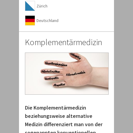
Zürich
Deutschland
Komplementärmedizin
Die Komplementärmedizin
beziehungsweise alternative
Medizin differenziert man von der
sogenannten konventionellen