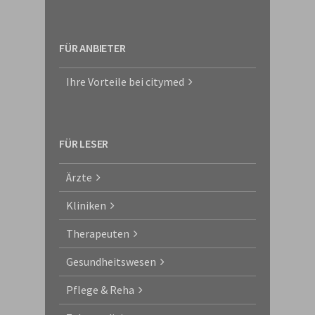
FÜR ANBIETER
Ihre Vorteile bei citymed
FÜR LESER
Ärzte
Kliniken
Therapeuten
Gesundheitswesen
Pflege & Reha