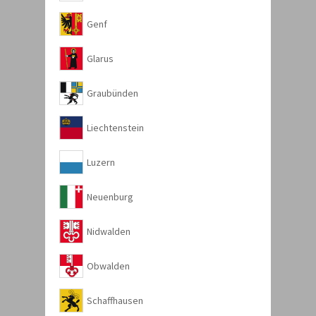
Genf
Glarus
Graubünden
Liechtenstein
Luzern
Neuenburg
Nidwalden
Obwalden
Schaffhausen