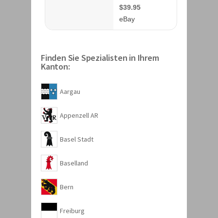
Finden Sie Spezialisten in Ihrem
Kanton:
Aargau
Appenzell AR
Basel Stadt
Baselland
Bern
Freiburg