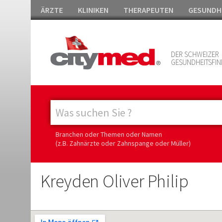
ÄRZTE
KLINIKEN
THERAPEUTEN
GESUNDH
DER SCHWEIZER
GESUNDHEITSFIN
Branchen oder Themen oder Namen
(z.B. Zahnärzte oder Zahnspange oder Müller)
Kreyden Oliver Philip