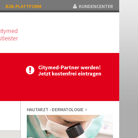
B2B-PLATTFORM
KUNDENCENTER
citymed
tleister
HAUTARZT - DERMATOLOGIE