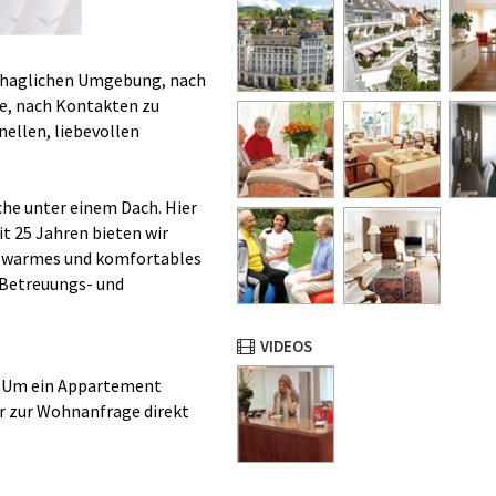
behaglichen Umgebung, nach
e, nach Kontakten zu
ellen, liebevollen
che unter einem Dach. Hier
it 25 Jahren bieten wir
, warmes und komfortables
 Betreuungs- und
VIDEOS
n. Um ein Appartement
ar zur Wohnanfrage direkt