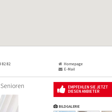
 82 82
Homepage
E-Mail
r Senioren
EMPFEHLEN SIE JETZT
DIESEN ANBIETER
BILDGALERIE