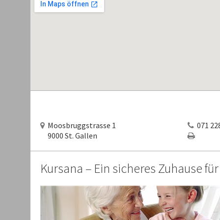
Moosbruggstrasse 1
071 228
9000 St. Gallen
Kursana – Ein sicheres Zuhause fü