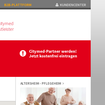
B2B-PLATTFORM
KUNDENCENTER
citymed
tleister
ALTERSHEIM - PFLEGEHEIM