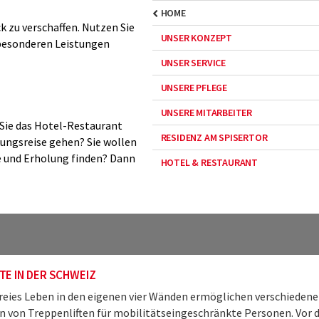
HOME
ck zu verschaffen. Nutzen Sie
UNSER KONZEPT
besonderen Leistungen
UNSER SERVICE
UNSERE PFLEGE
UNSERE MITARBEITER
 Sie das Hotel-Restaurant
RESIDENZ AM SPISERTOR
kungsreise gehen? Sie wollen
e und Erholung finden? Dann
HOTEL & RESTAURANT
TE IN DER SCHWEIZ
freies Leben in den eigenen vier Wänden ermöglichen verschiedene
 von Treppenliften für mobilitätseingeschränkte Personen. Vor 