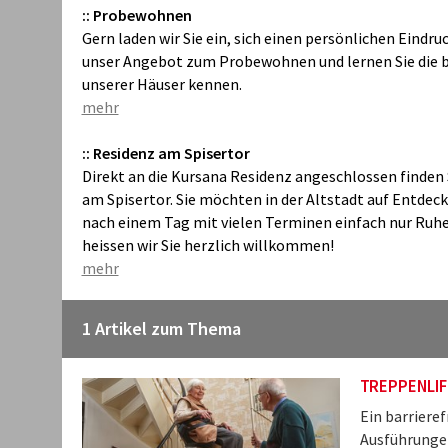
:: Probewohnen
Gern laden wir Sie ein, sich einen persönlichen Eindru
unser Angebot zum Probewohnen und lernen Sie die 
unserer Häuser kennen.
mehr
::
Residenz am Spisertor
Direkt an die Kursana Residenz angeschlossen finden
am Spisertor. Sie möchten in der Altstadt auf Entdec
nach einem Tag mit vielen Terminen einfach nur Ruh
heissen wir Sie herzlich willkommen!
mehr
1 Artikel zum Thema
TREPPENLIF
Ein barriere
Ausführungen