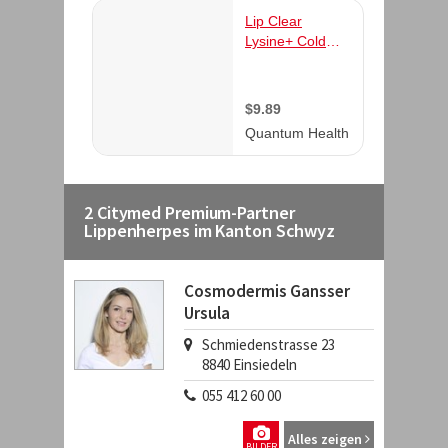
2 Citymed Premium-Partner
Lippenherpes im Kanton Schwyz
Cosmodermis Gansser
Ursula
Schmiedenstrasse 23
8840
Einsiedeln
055 412 60 00
Alles zeigen
BILDER