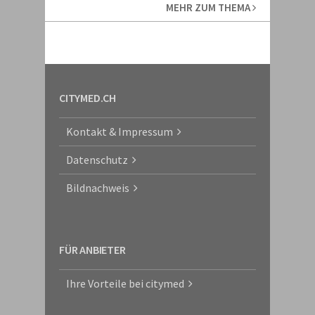
MEHR ZUM THEMA
CITYMED.CH
Kontakt & Impressum
Datenschutz
Bildnachweis
FÜR ANBIETER
Ihre Vorteile bei citymed