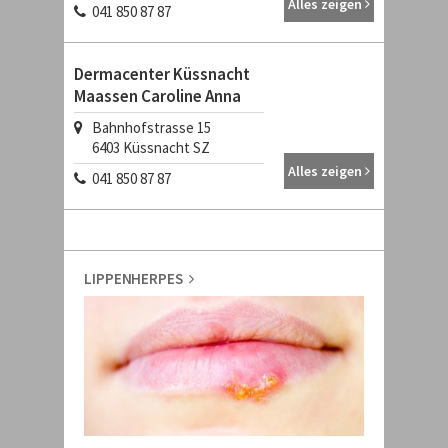
Alles zeigen
041 850 87 87
Dermacenter Küssnacht
Maassen Caroline Anna
Bahnhofstrasse 15
6403
Küssnacht SZ
Alles zeigen
041 850 87 87
LIPPENHERPES