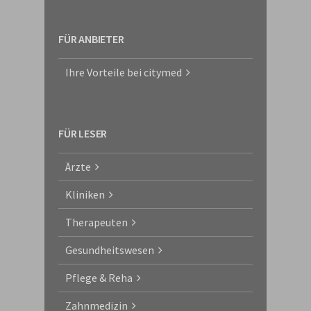
FÜR ANBIETER
Ihre Vorteile bei citymed
FÜR LESER
Ärzte
Kliniken
Therapeuten
Gesundheitswesen
Pflege & Reha
Zahnmedizin