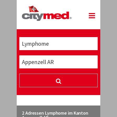
2 Adressen Lymphome im Kanton