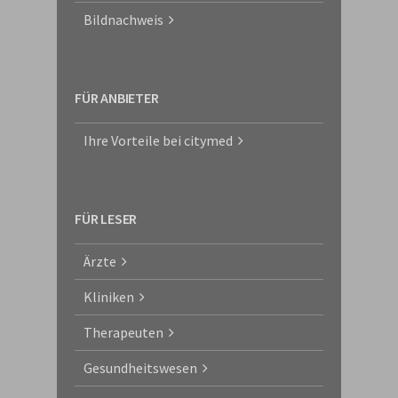
Bildnachweis
FÜR ANBIETER
Ihre Vorteile bei citymed
FÜR LESER
Ärzte
Kliniken
Therapeuten
Gesundheitswesen