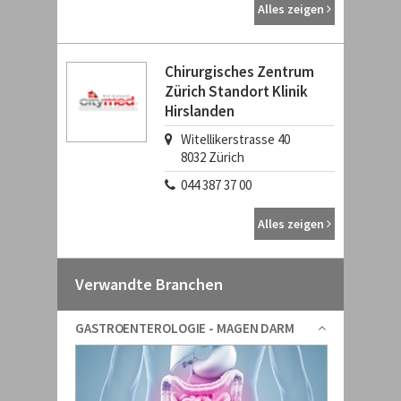
Alles zeigen
Chirurgisches Zentrum
Zürich Standort Klinik
Hirslanden
Witellikerstrasse 40
8032
Zürich
044 387 37 00
Alles zeigen
Verwandte Branchen
GASTROENTEROLOGIE - MAGEN DARM