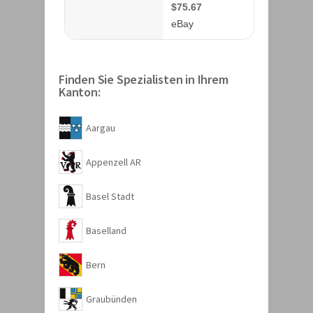
Finden Sie Spezialisten in Ihrem
Kanton:
Aargau
Appenzell AR
Basel Stadt
Baselland
Bern
Graubünden