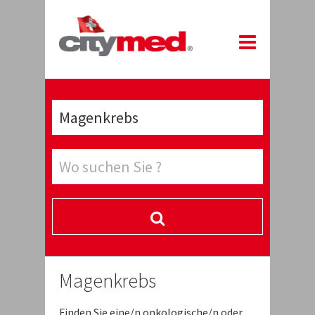
Magenkrebs
Finden Sie eine/n onkologische/n oder