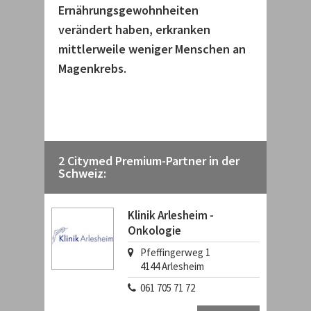
Ernährungsgewohnheiten
verändert haben, erkranken
mittlerweile weniger Menschen an
Magenkrebs.
2 Citymed Premium-Partner in der
Schweiz:
Klinik Arlesheim -
Onkologie
Pfeffingerweg 1
4144
Arlesheim
061 705 71 72