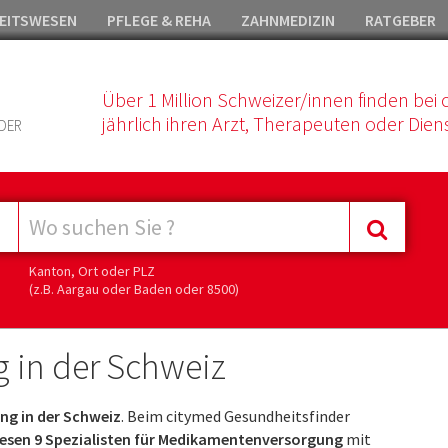
EITSWESEN
PFLEGE & REHA
ZAHNMEDIZIN
RATGEBER
Über 1 Million Schweizer/innen finden bei 
jährlich ihren Arzt, Therapeuten oder Diens
DER
Kanton, Ort oder PLZ
(z.B. Aargau oder Baden oder 8500)
 in der Schweiz
g in der Schweiz
. Beim citymed Gesundheitsfinder
sen 9 Spezialisten für Medikamentenversorgung
mit