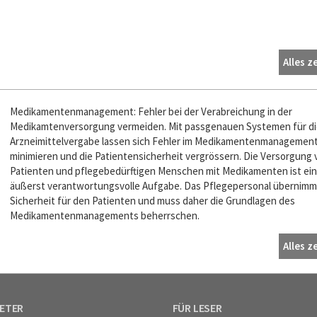
Alles z
Medikamentenmanagement: Fehler bei der Verabreichung in der
Medikamtenversorgung vermeiden. Mit passgenauen Systemen für di
Arzneimittelvergabe lassen sich Fehler im Medikamentenmanagemen
minimieren und die Patientensicherheit vergrössern. Die Versorgung 
Patienten und pflegebedürftigen Menschen mit Medikamenten ist ei
äußerst verantwortungsvolle Aufgabe. Das Pflegepersonal übernimm
Sicherheit für den Patienten und muss daher die Grundlagen des
Medikamentenmanagements beherrschen.
Alles z
IETER
FÜR LESER