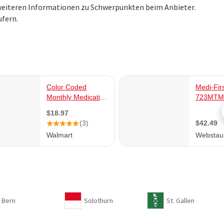
n weiteren Informationen zu Schwerpunkten beim Anbieter.
fern.
Bern
Solothurn
St. Gallen