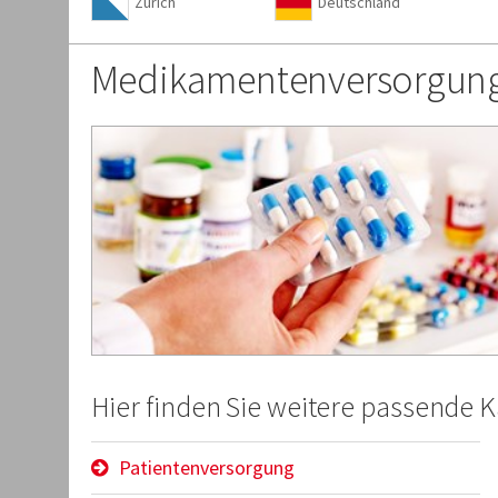
Zürich
Deutschland
Medikamentenversorgun
Hier finden Sie weitere passende 
Patientenversorgung