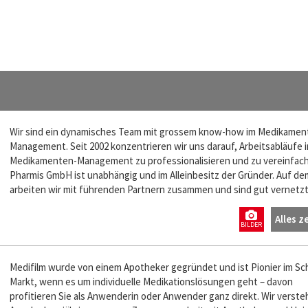
Wir sind ein dynamisches Team mit grossem know-how im Medikamen
Management. Seit 2002 konzentrieren wir uns darauf, Arbeitsabläufe 
Medikamenten-Management zu professionalisieren und zu vereinfach
Pharmis GmbH ist unabhängig und im Alleinbesitz der Gründer. Auf de
arbeiten wir mit führenden Partnern zusammen und sind gut vernetzt
Alles z
BILDER
Medifilm wurde von einem Apotheker gegründet und ist Pionier im Sc
Markt, wenn es um individuelle Medikationslösungen geht – davon
profitieren Sie als Anwenderin oder Anwender ganz direkt. Wir verste