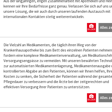
Aus der langjährigen, engen Zusammenarbeit mit Apotheken und He
kennen wir Ihre Bedürfnisse ganz genau. Verlassen Sie sich auf uns u
unsere Lösung, die wir auch durch unseren laufenden Austausch mit
internationalen Kontakten stetig weiterentwickeln.
Alles z
BILDER
Die Vielzahl an Medikamenten, die täglich ihren Weg von der
Krankenhausapotheke bis zum Bett des einzelnen Patienten nehmen
fordern eine komplexe Medikamentenverwaltung, um Medikationsfeh
Versorgungsengpässe zu vermeiden. Mit unseren bewährten Techno
zur automatisierten Medikamentenlagerung, Medikamentenausgabe 
kontrollierten Abgabe an den Patienten, können wir Ihnen helfen, Ihr
Kosten zu senken, die Sicherheit der Patienten während der gesamt
Pflegedauer zu verbessern und die Ärzte bei der zeitgerechten und
effektiven Versorgung ihrer Patienten zu unterstützen.
Alles z
BILDER