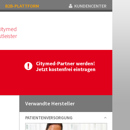
B2B-PLATTFORM
KUNDENCENTER
citymed
tleister
Verwandte Hersteller
PATIENTENVERSORGUNG