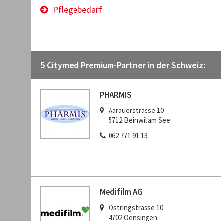
Pflegebedarf
5 Citymed Premium-Partner in der Schweiz:
PHARMIS
Aarauerstrasse 10
5712
Beinwil am See
062 771 91 13
Medifilm AG
Ostringstrasse 10
4702
Oensingen