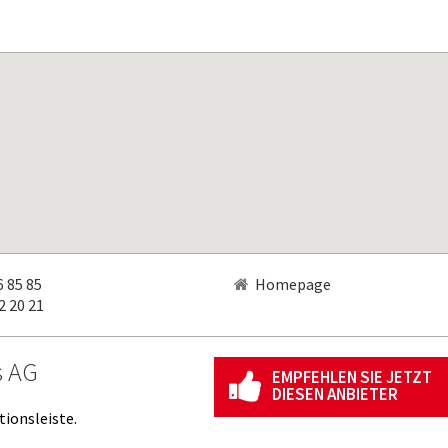
 85 85
Homepage
 20 21
s AG
EMPFEHLEN SIE JETZT
DIESEN ANBIETER
tionsleiste.