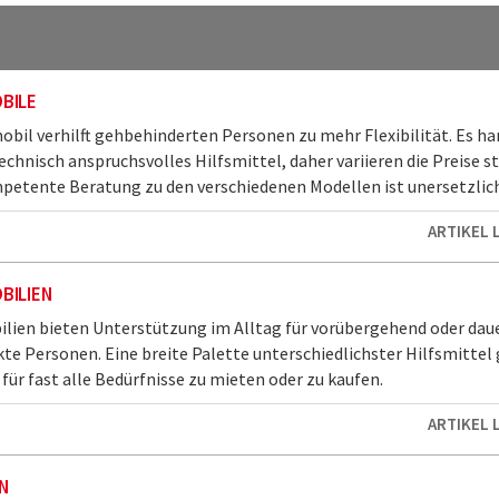
BILE
obil verhilft gehbehinderten Personen zu mehr Flexibilität. Es ha
echnisch anspruchsvolles Hilfsmittel, daher variieren die Preise s
petente Beratung zu den verschiedenen Modellen ist unersetzlich
ARTIKEL 
BILIEN
ien bieten Unterstützung im Alltag für vorübergehend oder dau
te Personen. Eine breite Palette unterschiedlichster Hilfsmittel 
für fast alle Bedürfnisse zu mieten oder zu kaufen.
ARTIKEL 
N