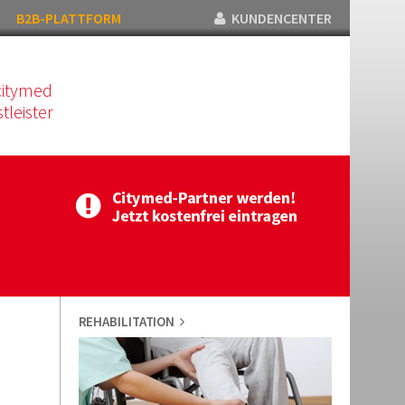
B2B-PLATTFORM
KUNDENCENTER
citymed
tleister
REHABILITATION