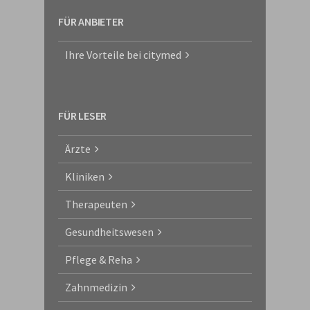
FÜR ANBIETER
Ihre Vorteile bei citymed
FÜR LESER
Ärzte
Kliniken
Therapeuten
Gesundheitswesen
Pflege & Reha
Zahnmedizin