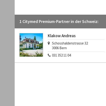
1 Citymed Premium-Partner in der Schweiz:
Klakow Andreas
Schosshaldenstrasse 32
3006
Bern
031 352 11 04