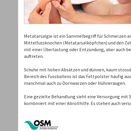
Metatarsalgie ist ein Sammelbegriff für Schmerzen a
Mittelfussknochen (Metatarsalköpfchen) und den Z
mit einer Überlastung oder Entzündung, aber auch bei 
auftreten.
Schuhe mit hohen Absätzen und dünnen, kaum stoss
Bereich des Fussballens ist das Fettpolster häufig 
manchmal auch zu Dornwarzen oder Hühneraugen.
Eine gezielte Behandlung sieht eine Versorgung mit S
kombiniert mit einer Abrollhilfe. Es stehen auch ve