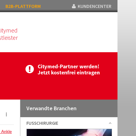
B2B-PLATTFORM
KUNDENCENTER
citymed
tleister
Verwandte Branchen
FUSSCHIRURGIE