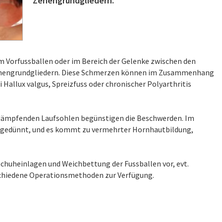
Zehengrundgliedern.
m Vorfussballen oder im Bereich der Gelenke zwischen den
ehengrundgliedern. Diese Schmerzen können im Zusammenhang
Hallux valgus, Spreizfuss oder chronischer Polyarthritis
dämpfenden Laufsohlen begünstigen die Beschwerden. Im
ausgedünnt, und es kommt zu vermehrter Hornhautbildung,
chuheinlagen und Weichbettung der Fussballen vor, evt.
rschiedene Operationsmethoden zur Verfügung.