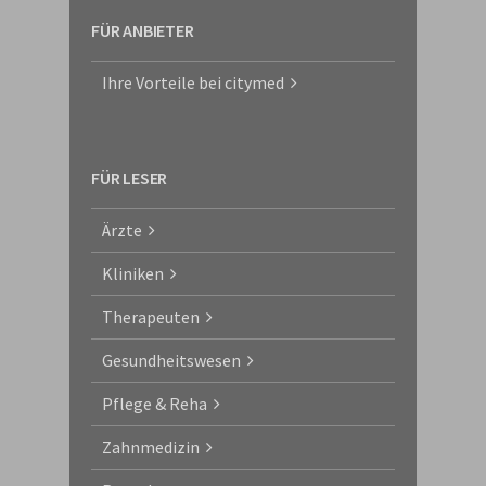
FÜR ANBIETER
Ihre Vorteile bei citymed
FÜR LESER
Ärzte
Kliniken
Therapeuten
Gesundheitswesen
Pflege & Reha
Zahnmedizin