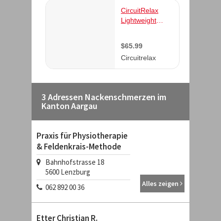
3 Adressen Nackenschmerzen im
Kanton Aargau
Praxis für Physiotherapie
& Feldenkrais-Methode
Bahnhofstrasse 18
5600
Lenzburg
Alles zeigen
062 892 00 36
Etter Christian R.