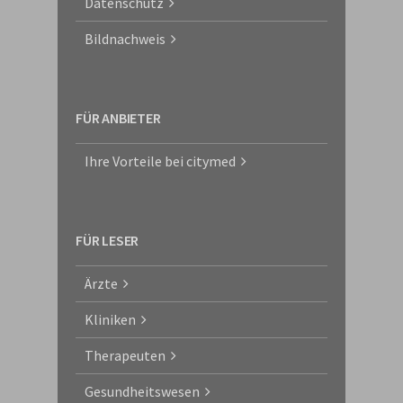
Datenschutz
Bildnachweis
FÜR ANBIETER
Ihre Vorteile bei citymed
FÜR LESER
Ärzte
Kliniken
Therapeuten
Gesundheitswesen