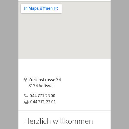
Zürichstrasse 34
8134 Adliswil
044 771 23 00
044 771 23 01
Herzlich willkommen