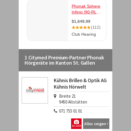
1 Citymed Premium-Partner Phonak
Hörgeräte im Kanton St. Gallen
Kühnis Brillen & Optik AG
Kühnis Hörwelt
Breite 21
9450
Altstätten
071 755 01 01
Alles zeigen
BILDER