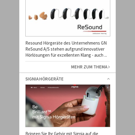
Resound Hörgeräte des Unternehmens GN
ReSound A/S stehen aufgrund innovativer
Hörlösungen für exzellenten Klang - auch ...
MEHR ZUM THEMA
SIGNIA HÖRGERÄTE
Bringen Sie Ihr Gehör mit Signia auf die