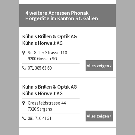
4 weitere Adressen Phonak
Hörgeräte im Kanton St. Gallen
Kühnis Brillen & Optik AG
Kühnis Hörwelt AG
St. Galler Strasse 110
9200
Gossau SG
Alles zeigen
071 385 63 60
Kühnis Brillen & Optik AG
Kühnis Hörwelt AG
Grossfeldstrasse 44
7320
Sargans
Alles zeigen
081 710 41 51