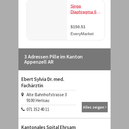
3 Adressen Pille im Kanton
Appenzell AR
Ebert Sylvia Dr. med.
Fachärztin
Alte Bahnhofstrasse 3
9100
Herisau
Alles zeigen
071 352 40 11
Kantonales Spital Ehrsam