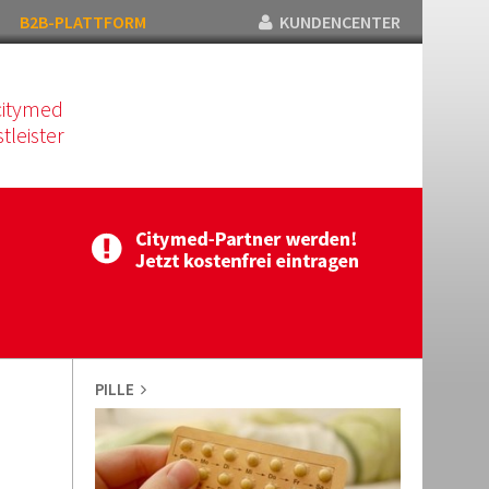
B2B-PLATTFORM
KUNDENCENTER
citymed
tleister
PILLE