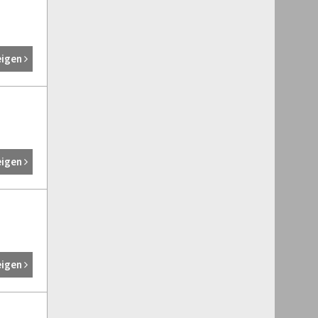
eigen
eigen
eigen