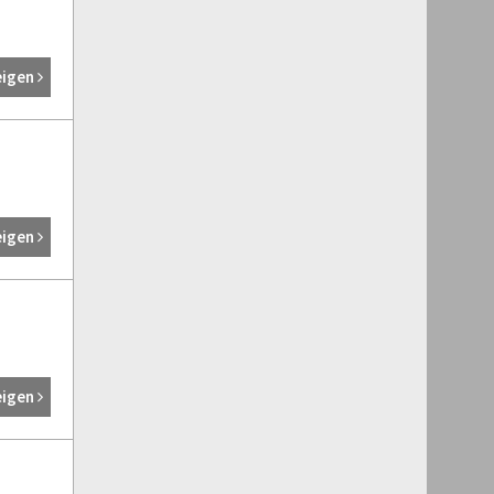
eigen
eigen
eigen