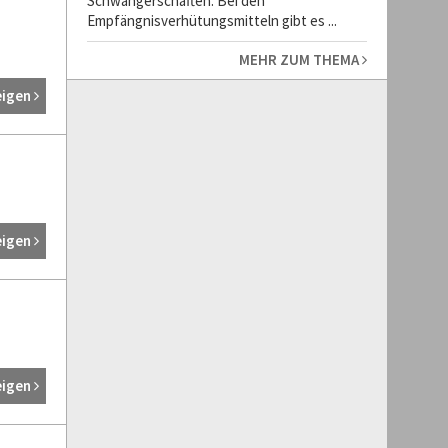
Schwangerschaften. Bei den
Empfängnisverhütungsmitteln gibt es ...
MEHR ZUM THEMA
eigen
eigen
eigen