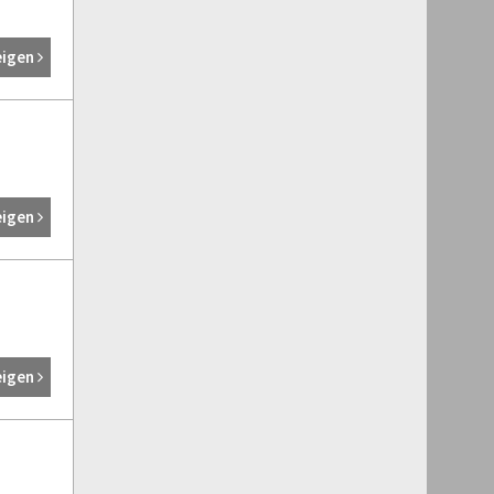
eigen
eigen
eigen