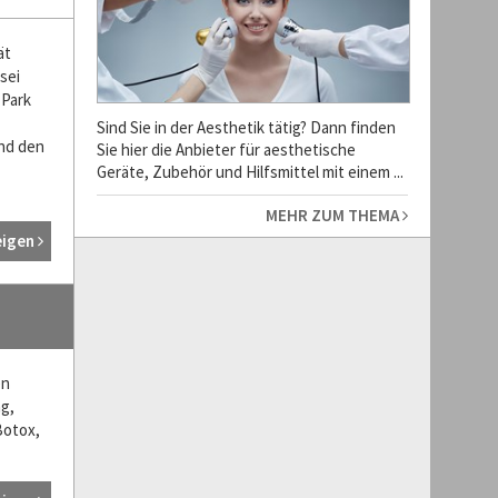
ät
sei
 Park
Sind Sie in der Aesthetik tätig? Dann finden
und den
Sie hier die Anbieter für aesthetische
Geräte, Zubehör und Hilfsmittel mit einem ...
MEHR ZUM THEMA
eigen
en
ng,
Botox,