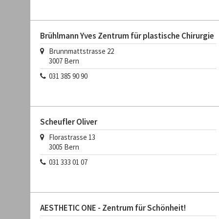
Brühlmann Yves Zentrum für plastische Chirurgie
Brunnmattstrasse 22
3007
Bern
031 385 90 90
Scheufler Oliver
Florastrasse 13
3005
Bern
031 333 01 07
AESTHETIC ONE - Zentrum für Schönheit!