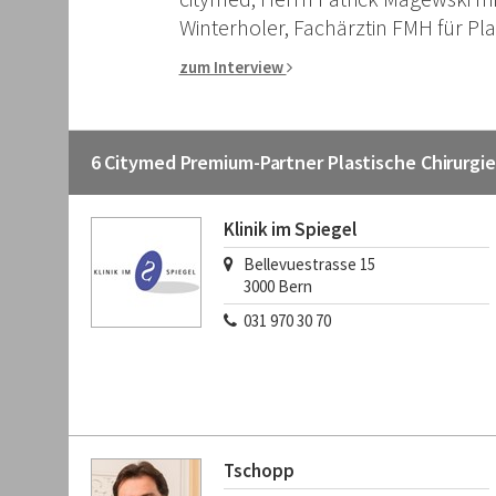
Andreas
zum Inte
6 Citymed Premium-Partner Plastische Chirurgi
Klinik im Spiegel
Bellevuestrasse 15
3000
Bern
031 970 30 70
Tschopp