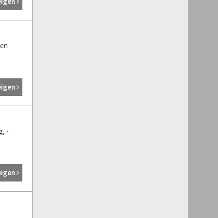
eigen
nen
eigen
, -
eigen