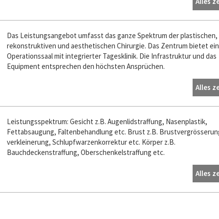
Alles z
Das Leistungsangebot umfasst das ganze Spektrum der plastischen,
rekonstruktiven und aesthetischen Chirurgie. Das Zentrum bietet ei
Operationssaal mit integrierter Tagesklinik. Die Infrastruktur und das
Equipment entsprechen den höchsten Ansprüchen.
Alles z
Leistungsspektrum: Gesicht z.B. Augenlidstraffung, Nasenplastik,
Fettabsaugung, Faltenbehandlung etc. Brust z.B. Brustvergrösserung
verkleinerung, Schlupfwarzenkorrektur etc. Körper z.B.
Bauchdeckenstraffung, Oberschenkelstraffung etc.
Alles z