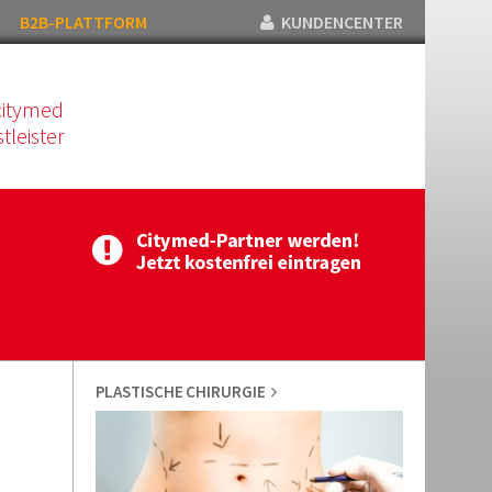
B2B-PLATTFORM
KUNDENCENTER
citymed
tleister
PLASTISCHE CHIRURGIE