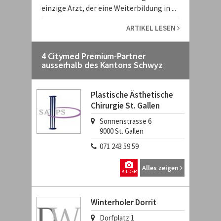
einzige Arzt, der eine Weiterbildung in ...
ARTIKEL LESEN
4 Citymed Premium-Partner
ausserhalb des Kantons Schwyz
Plastische Ästhetische
Chirurgie St. Gallen
Sonnenstrasse 6
9000
St. Gallen
071 243 59 59
Alles zeigen
BILDER
Winterholer Dorrit
Dorfplatz 1