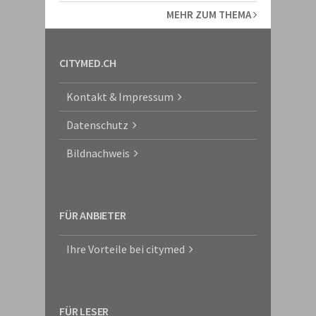
MEHR ZUM THEMA
CITYMED.CH
Kontakt & Impressum
Datenschutz
Bildnachweis
FÜR ANBIETER
Ihre Vorteile bei citymed
FÜR LESER