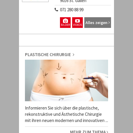
9016
St. Gallen
071 280 88 99
Alles zeigen
BILDER
VIDEOS
PLASTISCHE CHIRURGIE
Informieren Sie sich über die plastische,
rekonstruktive und Ästhetische Chirurgie
mit ihren neuen modernen und innovativen ...
MEHR ZUM THEMA