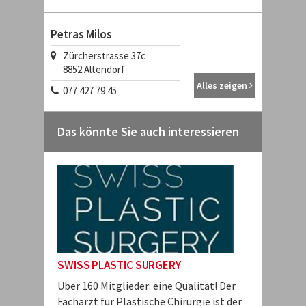
Petras Milos
Zürcherstrasse 37c
8852
Altendorf
Alles zeigen
077 427 79 45
Das könnte Sie auch interessieren
SWISS PLASTIC SURGERY
Über 160 Mitglieder: eine Qualität! Der
Facharzt für Plastische Chirurgie ist der