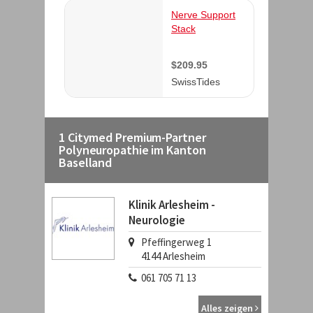
1 Citymed Premium-Partner
Polyneuropathie im Kanton
Baselland
Klinik Arlesheim -
Neurologie
Pfeffingerweg 1
4144
Arlesheim
061 705 71 13
Alles zeigen