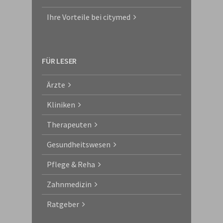
Ihre Vorteile bei citymed
FÜR LESER
Ärzte
Kliniken
Therapeuten
Gesundheitswesen
Pflege & Reha
Zahnmedizin
Ratgeber