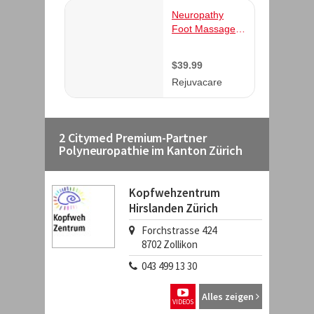
2 Citymed Premium-Partner
Polyneuropathie im Kanton Zürich
Kopfwehzentrum
Hirslanden Zürich
Forchstrasse 424
8702
Zollikon
043 499 13 30
Alles zeigen
VIDEOS