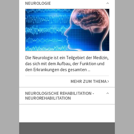
NEUROLOGIE
Die Neurologie ist ein Teilgebiet der Medizin,
das sich mit dem Aufbau, der Funktion und
den Erkrankungen des gesamten ...
MEHR ZUM THEMA
NEUROLOGISCHE REHABILITATION -
NEUROREHABILITATION