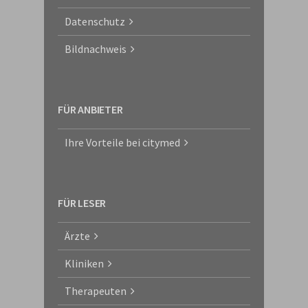
Datenschutz
Bildnachweis
FÜR ANBIETER
Ihre Vorteile bei citymed
FÜR LESER
Ärzte
Kliniken
Therapeuten