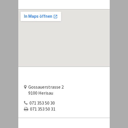
Gossauerstrasse 2
9100 Herisau
071 353 50 30
071 353 50 31