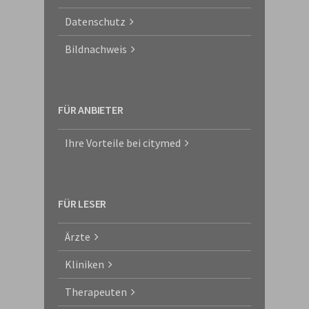
Datenschutz
Bildnachweis
FÜR ANBIETER
Ihre Vorteile bei citymed
FÜR LESER
Ärzte
Kliniken
Therapeuten