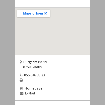
Burgstrasse 99
8750 Glarus
055 646 33 33
Homepage
E-Mail