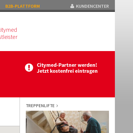
B2B-PLATTFORM
KUNDENCENTER
citymed
tleister
TREPPENLIFTE