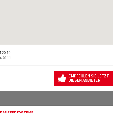
 20 10
 20 11
EMPFEHLEN SIE JETZT
DIESEN ANBIETER
 TRANSFERSYSTEME