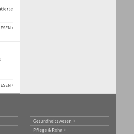
tierte
LESEN
t
LESEN
Gesundheitswesen
Pflege & Reha