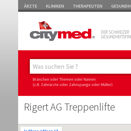
ÄRZTE
KLINIKEN
THERAPEUTEN
GESUNDH
DER SCHWEIZER
GESUNDHEITSFIN
Branchen oder Themen oder Namen
(z.B. Zahnärzte oder Zahnspange oder Müller)
Rigert AG Treppenlifte