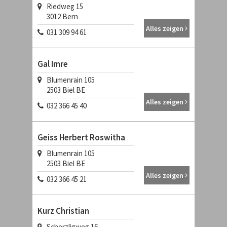
Riedweg 15
3012
Bern
Alles zeigen
031 309 94 61
Gal Imre
Blumenrain 105
2503
Biel BE
Alles zeigen
032 366 45 40
Geiss Herbert Roswitha
Blumenrain 105
2503
Biel BE
Alles zeigen
032 366 45 21
Kurz Christian
Scherzligweg 16