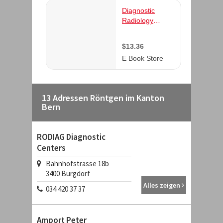
13 Adressen Röntgen im Kanton
Bern
RODIAG Diagnostic
Centers
Bahnhofstrasse 18b
3400
Burgdorf
Alles zeigen
034 420 37 37
Amport Peter