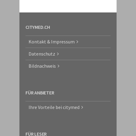
CITYMED.CH
Kontakt & Impressum
Datenschutz
Bildnachweis
FÜR ANBIETER
Ihre Vorteile bei citymed
FÜR LESER