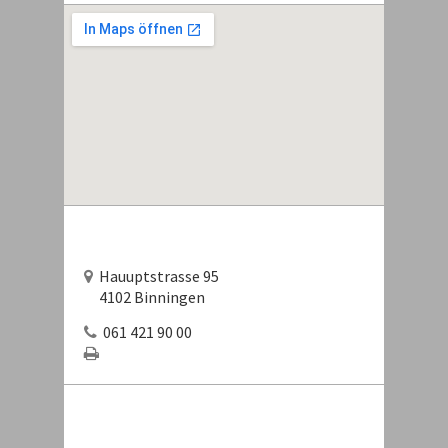
Hauuptstrasse 95
4102 Binningen
061 421 90 00