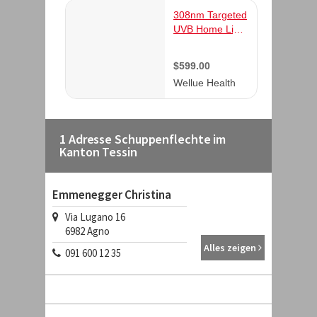
1 Adresse Schuppenflechte im
Kanton Tessin
Emmenegger Christina
Via Lugano 16
6982
Agno
Alles zeigen
091 600 12 35