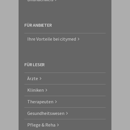
FÜR ANBIETER
Ihre Vorteile bei citymed
FÜR LESER
Ärzte
Kliniken
Therapeuten
Gesundheitswesen
Pflege & Reha