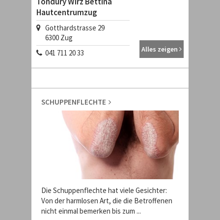
Töndury Wirz Bettina
Hautcentrumzug
Gotthardstrasse 29
6300
Zug
Alles zeigen
041 711 20 33
SCHUPPENFLECHTE
Die Schuppenflechte hat viele Gesichter:
Von der harmlosen Art, die die Betroffenen
nicht einmal bemerken bis zum ...