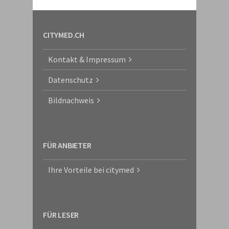
CITYMED.CH
Kontakt & Impressum
Datenschutz
Bildnachweis
FÜR ANBIETER
Ihre Vorteile bei citymed
FÜR LESER