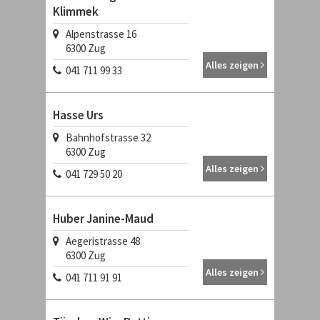
Klimmek
Alpenstrasse 16
6300
Zug
Alles zeigen
041 711 99 33
Hasse Urs
Bahnhofstrasse 32
6300
Zug
Alles zeigen
041 729 50 20
Huber Janine-Maud
Aegeristrasse 48
6300
Zug
Alles zeigen
041 711 91 91