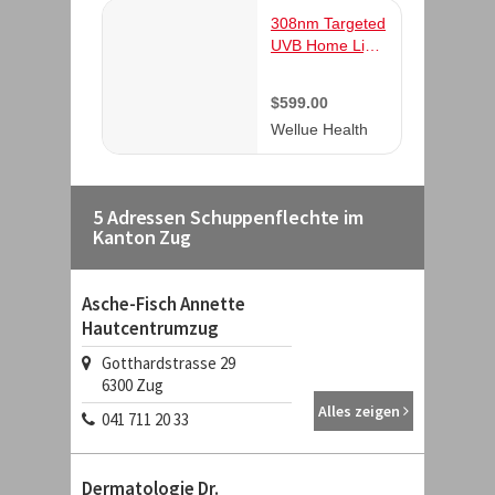
5 Adressen Schuppenflechte im
Kanton Zug
Asche-Fisch Annette
Hautcentrumzug
Gotthardstrasse 29
6300
Zug
Alles zeigen
041 711 20 33
Dermatologie Dr.