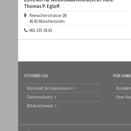
Thomas P. Egloff
Reinacherstrasse 28
4142
Münchenstein
061 335 26 61
CITYMED.CH
FÜR ANB
Kontakt & Impressum
Kunden
Datenschutz
Ihre Vo
Bildnachweis