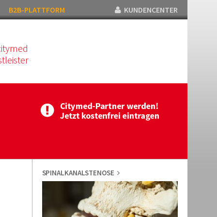
B2B-PLATTFORM
KUNDENCENTER
citymed
tleister
SPINALKANALSTENOSE