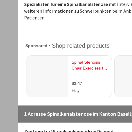
Spezialisten für eine Spinalkanalstenose
mit Intervi
weiteren Informationen zu Schwerpunkten beim Anbi
Patienten.
1 Adresse Spinalkanalstenose im Kanton Basel
Zentrum für Wirbelsäulenmedizin Dr. med.