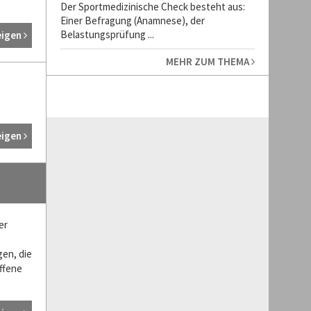
Der Sportmedizinische Check besteht aus:
Einer Befragung (Anamnese), der
Belastungsprüfung ...
eigen
MEHR ZUM THEMA
eigen
er
en, die
ffene