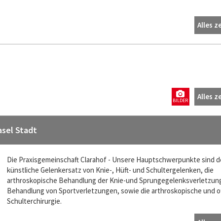
Alles z
Alles z
BILDER
asel Stadt
Die Praxisgemeinschaft Clarahof - Unsere Hauptschwerpunkte sind d
künstliche Gelenkersatz von Knie-, Hüft- und Schultergelenken, die
arthroskopische Behandlung der Knie-und Sprungegelenksverletzung
Behandlung von Sportverletzungen, sowie die arthroskopische und o
Schulterchirurgie.