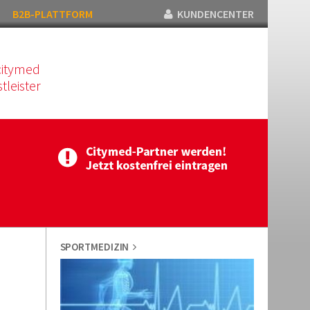
B2B-PLATTFORM
KUNDENCENTER
citymed
tleister
SPORTMEDIZIN