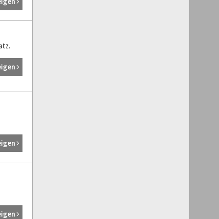
eigen
s
atz.
eigen
eigen
eigen