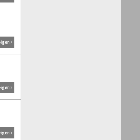
eigen
eigen
eigen