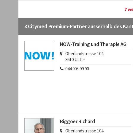
7 w
8 Citymed Premium-Partner ausserhalb des Kan
NOW-Training und Therapie AG
Oberlandstrasse 104
8610
Uster
044 905 99 90
Biggoer Richard
Oberlandstrasse 104