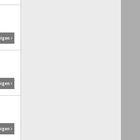
eigen
eigen
eigen