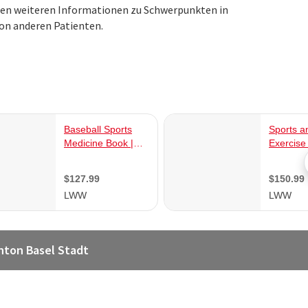
ielen weiteren Informationen zu Schwerpunkten in
von anderen Patienten.
nton Basel Stadt