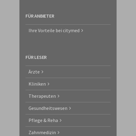
FÜR ANBIETER
Ihre Vorteile bei citymed
FÜR LESER
Ärzte
Kliniken
Therapeuten
Gesundheitswesen
Pflege & Reha
Zahnmedizin