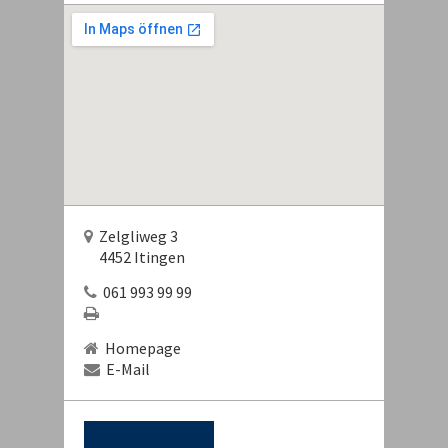
Zelgliweg 3
4452 Itingen
061 993 99 99
Homepage
E-Mail