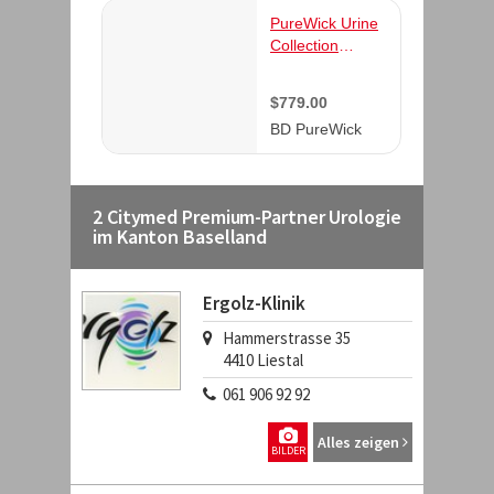
2 Citymed Premium-Partner Urologie
im Kanton Baselland
Ergolz-Klinik
Hammerstrasse 35
4410
Liestal
061 906 92 92
Alles zeigen
BILDER