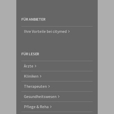
FÜR ANBIETER
Ihre Vorteile bei citymed
FÜR LESER
Ärzte
Kliniken
Therapeuten
Gesundheitswesen
Pflege & Reha