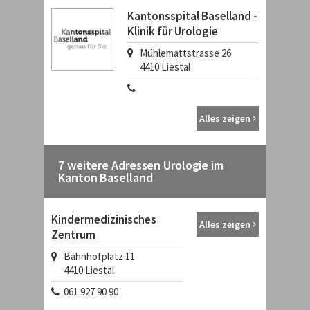
Kantonsspital Baselland -
Klinik für Urologie
Mühlemattstrasse 26
4410
Liestal
Alles zeigen
7 weitere Adressen Urologie im
Kanton Baselland
Kindermedizinisches
Alles zeigen
Zentrum
Bahnhofplatz 11
4410
Liestal
061 927 90 90