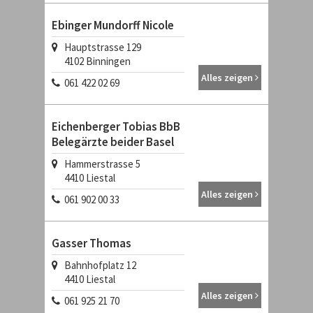
Ebinger Mundorff Nicole
Hauptstrasse 129
4102
Binningen
Alles zeigen
061 422 02 69
Eichenberger Tobias BbB
Belegärzte beider Basel
Hammerstrasse 5
4410
Liestal
Alles zeigen
061 902 00 33
Gasser Thomas
Bahnhofplatz 12
4410
Liestal
Alles zeigen
061 925 21 70