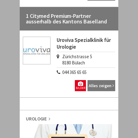
1 Citymed Premium-Partner
ausserhalb des Kantons Baselland
Uroviva Spezialklinik für
Urologie
Zürichstrasse 5
8180
Bülach
044 365 65 65
Alles zeigen
BILDER
UROLOGIE