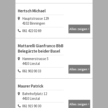
Hertsch Michael
Hauptstrasse 129
4102
Binningen
Alles zeigen
061 422 02 69
Mattarelli Gianfranco BbB
Belegärzte beider Basel
Hammerstrasse 5
4410
Liestal
Alles zeigen
061 902 00 33
Maurer Patrick
Bahnhofplatz 12
4410
Liestal
Alles zeigen
061 915 90 30