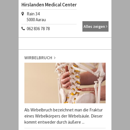
Hirslanden Medical Center
Rain 34
5000
Aarau
Alles zeigen
062 836 78 78
WIRBELBRUCH
Als Wirbelbruch bezeichnet man die Fraktur
eines Wirbelkörpers der Wirbelsäule. Dieser
kommt entweder durch äußere ...