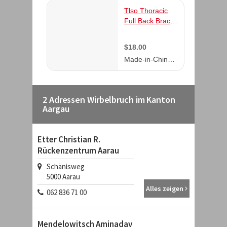
2 Adressen Wirbelbruch im Kanton
Aargau
Etter Christian R.
Rückenzentrum Aarau
Schänisweg
5000
Aarau
Alles zeigen
062 836 71 00
Mendelowitsch Aminadav