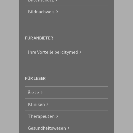
Bildnachweis
FÜR ANBIETER
Ihre Vorteile bei citymed
FÜR LESER
Ärzte
Kliniken
Therapeuten
Gesundheitswesen