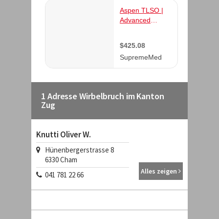
1 Adresse Wirbelbruch im Kanton
Zug
Knutti Oliver W.
Hünenbergerstrasse 8
6330
Cham
Alles zeigen
041 781 22 66