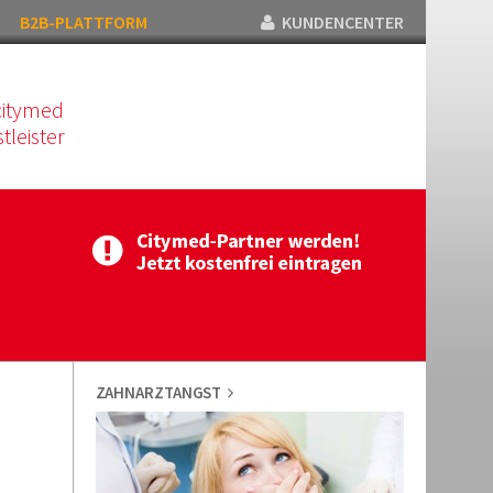
B2B-PLATTFORM
KUNDENCENTER
citymed
tleister
ZAHNARZTANGST