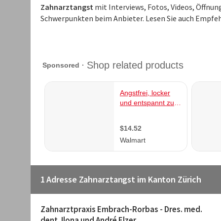
Zahnarztangst
mit Interviews, Fotos, Videos, Öffnu
Schwerpunkten beim Anbieter. Lesen Sie auch Empfeh
1 Adresse Zahnarztangst im Kanton Zürich
Zahnarztpraxis Embrach-Rorbas - Dres. med.
dent. Ilona und André Elzer