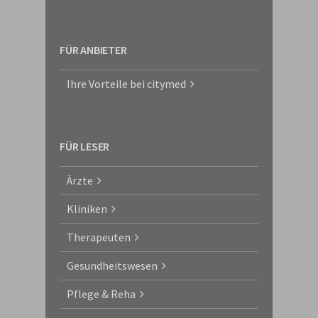
FÜR ANBIETER
Ihre Vorteile bei citymed
FÜR LESER
Ärzte
Kliniken
Therapeuten
Gesundheitswesen
Pflege & Reha