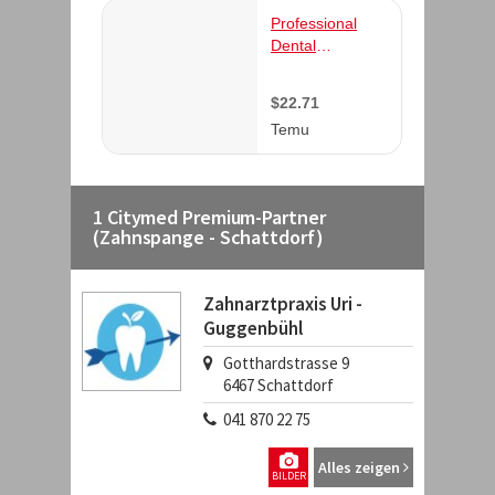
1 Citymed Premium-Partner
(Zahnspange - Schattdorf)
Zahnarztpraxis Uri -
Guggenbühl
Gotthardstrasse 9
6467
Schattdorf
041 870 22 75
Alles zeigen
BILDER