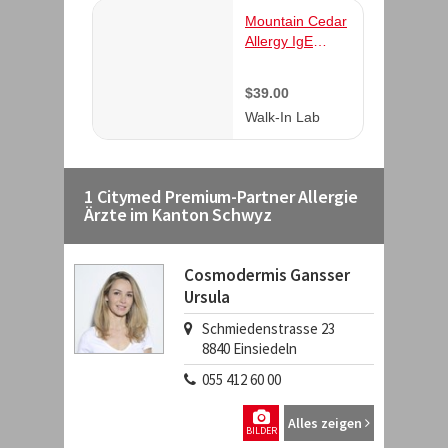
1 Citymed Premium-Partner Allergie
Ärzte im Kanton Schwyz
Cosmodermis Gansser
Ursula
Schmiedenstrasse 23
8840
Einsiedeln
055 412 60 00
Alles zeigen
BILDER