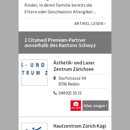
Kinder, in deren Familie bereits die
Eltern oder Geschwister Allergiker ...
ARTIKEL LESEN
2 Citymed Premium-Partner
ausserhalb des Kantons Schwyz
Ästhetik- und Laser
Zentrum Zürichsee
Dorfstrasse 94
8706
Meilen
044 925 30 33
Alles zeigen
BILDER
Hautzentrum Zürich Kägi