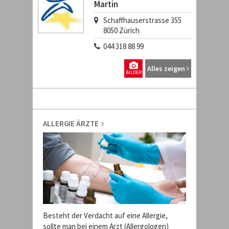
Martin
Schaffhauserstrasse 355
8050
Zürich
044 318 88 99
Alles zeigen
BILDER
ALLERGIE ÄRZTE
Besteht der Verdacht auf eine Allergie,
sollte man bei einem Arzt (Allergologen)