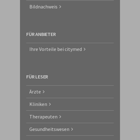
Bildnachweis
FÜR ANBIETER
Ihre Vorteile bei citymed
FÜR LESER
Ärzte
Kliniken
Therapeuten
Gesundheitswesen