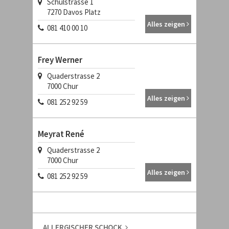
Schulstrasse 1
7270
Davos Platz
Alles zeigen
081 410 00 10
Frey Werner
Quaderstrasse 2
7000
Chur
Alles zeigen
081 252 92 59
Meyrat René
Quaderstrasse 2
7000
Chur
Alles zeigen
081 252 92 59
ALLERGISCHER SCHOCK