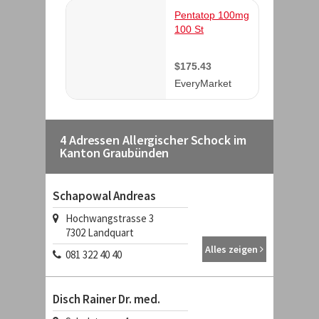
4 Adressen Allergischer Schock im
Kanton Graubünden
Schapowal Andreas
Hochwangstrasse 3
7302
Landquart
Alles zeigen
081 322 40 40
Disch Rainer Dr. med.