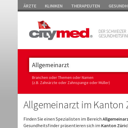
ÄRZTE
KLINIKEN
THERAPEUTEN
GESUNDH
DER SCHWEIZER
GESUNDHEITSFIN
Branchen oder Themen oder Namen
(z.B. Zahnärzte oder Zahnspange oder Müller)
Allgemeinarzt im Kanton 
Finden Sie einen Spezialisten im Bereich
Allgemeinarz
Gesundheitsfinder präsentieren sich im
Kanton Züric