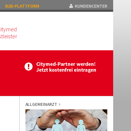
B2B-PLATTFORM
KUNDENCENTER
citymed
tleister
ALLGEMEINARZT