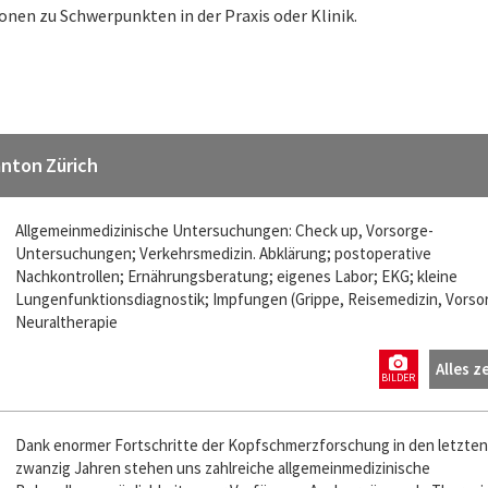
onen zu Schwerpunkten in der Praxis oder Klinik.
anton Zürich
Allgemeinmedizinische Untersuchungen: Check up, Vorsorge-
Untersuchungen; Verkehrsmedizin. Abklärung; postoperative
Nachkontrollen; Ernährungsberatung; eigenes Labor; EKG; kleine
Lungenfunktionsdiagnostik; Impfungen (Grippe, Reisemedizin, Vorso
Neuraltherapie
Alles z
BILDER
Dank enormer Fortschritte der Kopfschmerzforschung in den letzten
zwanzig Jahren stehen uns zahlreiche allgemeinmedizinische