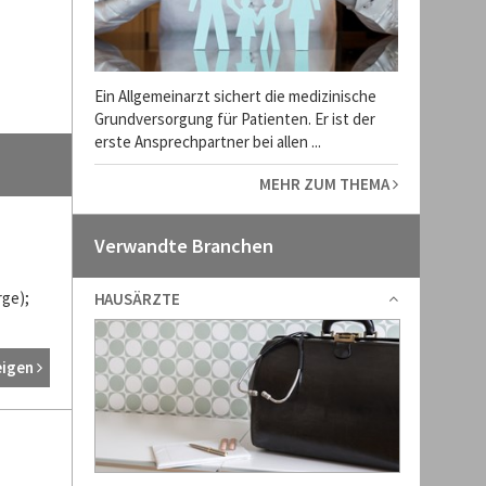
Ein Allgemeinarzt sichert die medizinische
Grundversorgung für Patienten. Er ist der
erste Ansprechpartner bei allen ...
MEHR ZUM THEMA
Verwandte Branchen
rge);
HAUSÄRZTE
eigen