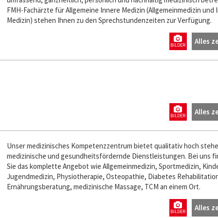
FMH-Fachärzte für Allgemeine Innere Medizin (Allgemeinmedizin und 
Medizin) stehen Ihnen zu den Sprechstundenzeiten zur Verfügung.
Alles z
BILDER
Alles z
BILDER
Unser medizinisches Kompetenzzentrum bietet qualitativ hoch steh
medizinische und gesundheitsfördernde Dienstleistungen. Bei uns f
Sie das komplette Angebot wie Allgemeinmedizin, Sportmedizin, Kind
Jugendmedizin, Physiotherapie, Osteopathie, Diabetes Rehabilitatio
Ernährungsberatung, medizinische Massage, TCM an einem Ort.
Alles z
BILDER