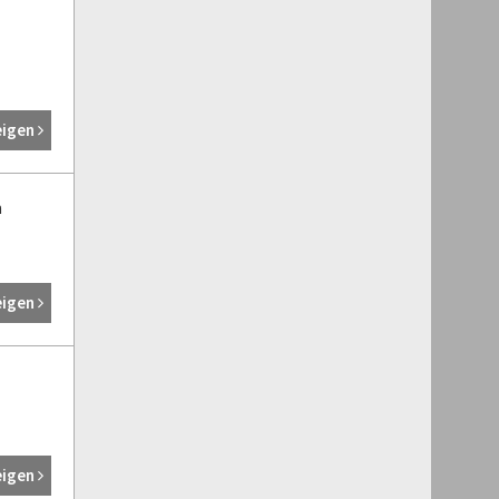
eigen
h
eigen
eigen