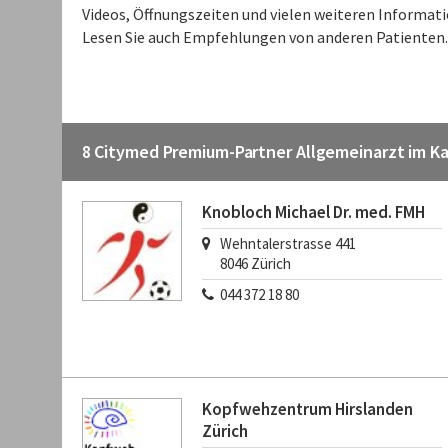
Videos, Öffnungszeiten und vielen weiteren Informati
Lesen Sie auch Empfehlungen von anderen Patienten.
8 Citymed Premium-Partner Allgemeinarzt im K
Knobloch Michael Dr. med. FMH
Wehntalerstrasse 441
8046
Zürich
044 372 18 80
Kopfwehzentrum Hirslanden
Zürich