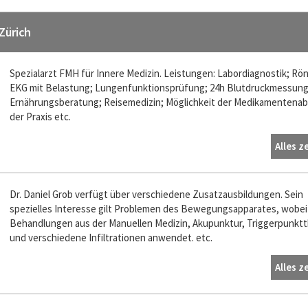
Zürich
Spezialarzt FMH für Innere Medizin. Leistungen: Labordiagnostik; Rö
EKG mit Belastung; Lungenfunktionsprüfung; 24h Blutdruckmessung
Ernährungsberatung; Reisemedizin; Möglichkeit der Medikamentenab
der Praxis etc.
Alles z
Dr. Daniel Grob verfügt über verschiedene Zusatzausbildungen. Sein
spezielles Interesse gilt Problemen des Bewegungsapparates, wobei
Behandlungen aus der Manuellen Medizin, Akupunktur, Triggerpunktt
und verschiedene Infiltrationen anwendet. etc.
Alles z