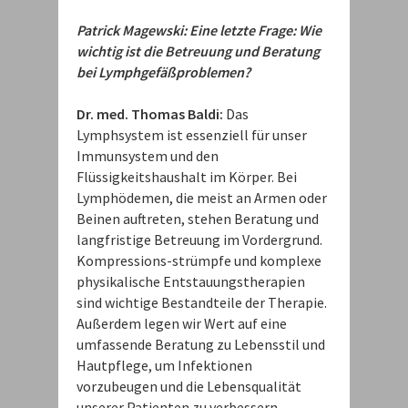
Patrick Magewski: Eine letzte Frage: Wie
wichtig ist die Betreuung und Beratung
bei Lymphgefäßproblemen?
Dr. med. Thomas Baldi:
Das
Lymphsystem ist essenziell für unser
Immunsystem und den
Flüssigkeitshaushalt im Körper. Bei
Lymphödemen, die meist an Armen oder
Beinen auftreten, stehen Beratung und
langfristige Betreuung im Vordergrund.
Kompressions-strümpfe und komplexe
physikalische Entstauungstherapien
sind wichtige Bestandteile der Therapie.
Außerdem legen wir Wert auf eine
umfassende Beratung zu Lebensstil und
Hautpflege, um Infektionen
vorzubeugen und die Lebensqualität
unserer Patienten zu verbessern.