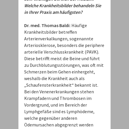
Welche Krankheitsbilder behandeln Sie
in Ihrer Praxis am häufigsten?
Dr. med. Thomas Baldi:
Häufige
Krankheitsbilder betreffen
Arterienverkalkungen, sogenannte
Arteriosklerose, besonders die periphere
arterielle Verschlusskrankheit (PAVK).
Diese betrifft meist die Beine und führt
zu Durchblutungsstörungen, was oft mit
Schmerzen beim Gehen einhergeht,
weshalb die Krankheit auch als
„Schaufensterkrankheit“ bekannt ist.
Bei den Venenerkrankungen stehen
Krampfadern und Thrombosen im
Vordergrund, und im Bereich der
Lymphgefäße sind es Lymphödeme,
welche gegenüber anderen
Ödemursachen abgegrenzt werden