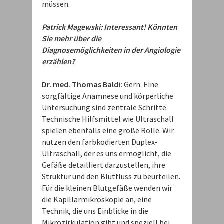
müssen.
Patrick Magewski: Interessant! Könnten
Sie mehr über die
Diagnosemöglichkeiten in der Angiologie
erzählen?
Dr. med. Thomas Baldi:
Gern. Eine
sorgfältige Anamnese und körperliche
Untersuchung sind zentrale Schritte.
Technische Hilfsmittel wie Ultraschall
spielen ebenfalls eine große Rolle. Wir
nutzen den farbkodierten Duplex-
Ultraschall, der es uns ermöglicht, die
Gefäße detailliert darzustellen, ihre
Struktur und den Blutfluss zu beurteilen.
Für die kleinen Blutgefäße wenden wir
die Kapillarmikroskopie an, eine
Technik, die uns Einblicke in die
Mikrozirkulation gibt und speziell bei