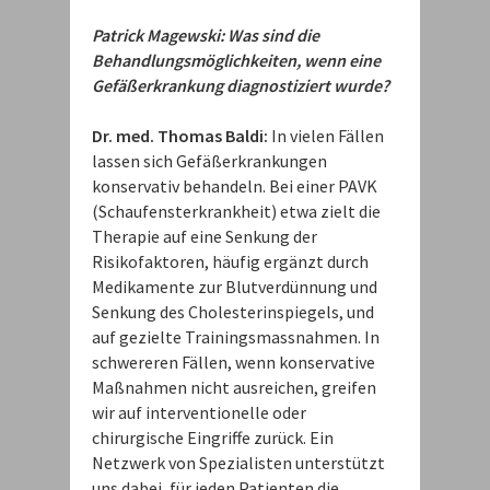
Patrick Magewski: Was sind die
Behandlungsmöglichkeiten, wenn eine
Gefäßerkrankung diagnostiziert wurde?
Dr. med. Thomas Baldi:
In vielen Fällen
lassen sich Gefäßerkrankungen
konservativ behandeln. Bei einer PAVK
(Schaufensterkrankheit) etwa zielt die
Therapie auf eine Senkung der
Risikofaktoren, häufig ergänzt durch
Medikamente zur Blutverdünnung und
Senkung des Cholesterinspiegels, und
auf gezielte Trainingsmassnahmen. In
schwereren Fällen, wenn konservative
Maßnahmen nicht ausreichen, greifen
wir auf interventionelle oder
chirurgische Eingriffe zurück. Ein
Netzwerk von Spezialisten unterstützt
uns dabei, für jeden Patienten die