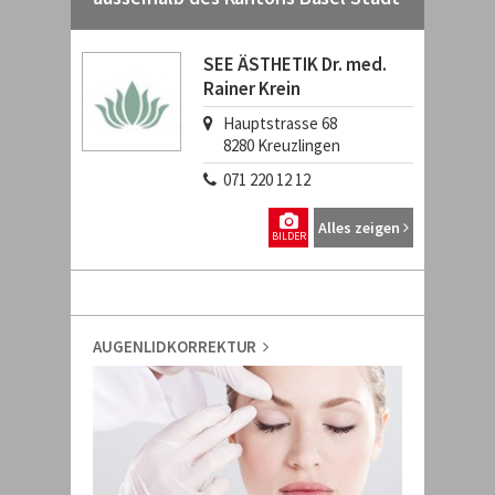
SEE ÄSTHETIK Dr. med.
Rainer Krein
Hauptstrasse 68
8280
Kreuzlingen
071 220 12 12
Alles zeigen
BILDER
AUGENLIDKORREKTUR