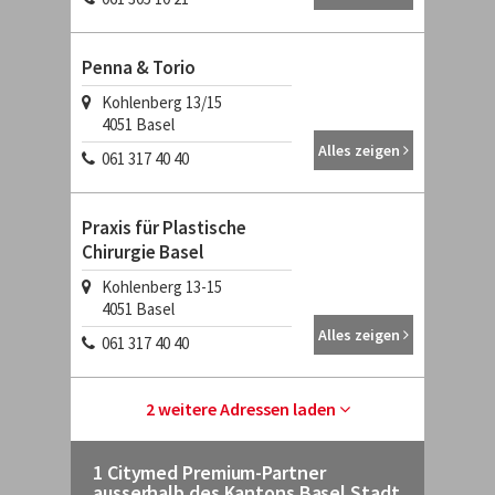
Penna & Torio
Kohlenberg 13/15
4051
Basel
Alles zeigen
061 317 40 40
Praxis für Plastische
Chirurgie Basel
Kohlenberg 13-15
4051
Basel
Alles zeigen
061 317 40 40
2 weitere Adressen laden
1 Citymed Premium-Partner
ausserhalb des Kantons Basel Stadt