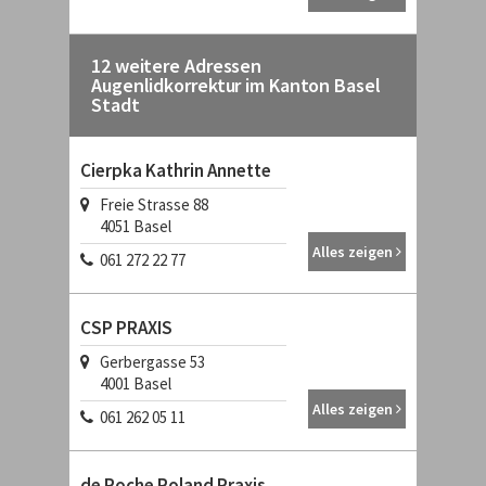
12 weitere Adressen
Augenlidkorrektur im Kanton Basel
Stadt
Cierpka Kathrin Annette
Freie Strasse 88
4051
Basel
Alles zeigen
061 272 22 77
CSP PRAXIS
Gerbergasse 53
4001
Basel
Alles zeigen
061 262 05 11
de Roche Roland Praxis