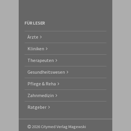
FÜR LESER
Ärzte
Kliniken
Therapeuten
Gesundheitswesen
Pflege & Reha
Zahnmedizin
Ratgeber
2026 Citymed Verlag Magewski