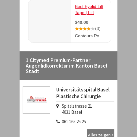
1 Citymed Premium-Partner
Augenlidkorrektur im Kanton Basel
Stadt
Universitätsspital Basel
Plastische Chirurgie
Spitalstrasse 21
4031
Basel
061 265 25 25
Alles zeigen