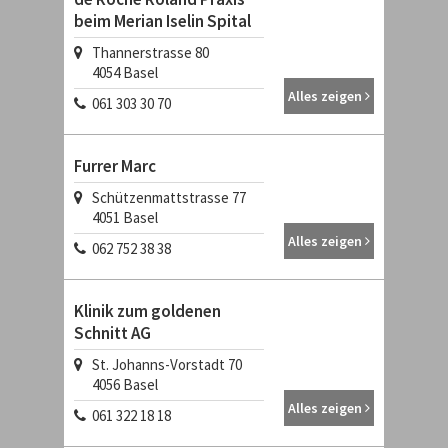
beim Merian Iselin Spital
Thannerstrasse 80
4054
Basel
Alles zeigen
061 303 30 70
Furrer Marc
Schützenmattstrasse 77
4051
Basel
Alles zeigen
062 752 38 38
Klinik zum goldenen
Schnitt AG
St. Johanns-Vorstadt 70
4056
Basel
Alles zeigen
061 322 18 18