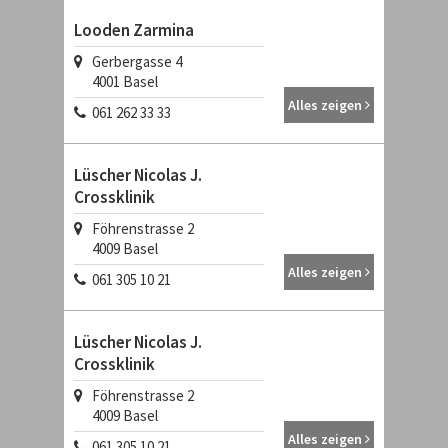
Looden Zarmina
Gerbergasse 4
4001
Basel
Alles zeigen
061 262 33 33
Lüscher Nicolas J.
Crossklinik
Föhrenstrasse 2
4009
Basel
Alles zeigen
061 305 10 21
Lüscher Nicolas J.
Crossklinik
Föhrenstrasse 2
4009
Basel
Alles zeigen
061 305 10 21