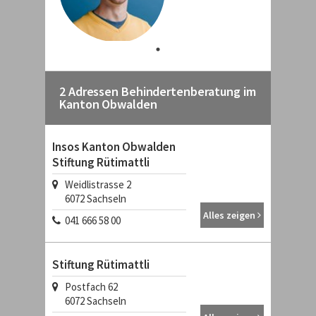
2 Adressen Behindertenberatung im
Kanton Obwalden
Insos Kanton Obwalden
Stiftung Rütimattli
Weidlistrasse 2
6072
Sachseln
Alles zeigen
041 666 58 00
Stiftung Rütimattli
Postfach 62
6072
Sachseln