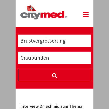
unju Kim
Interview Dr. Schmid zum Thema
Interview 