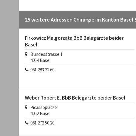
25 weitere Adressen Chirurgie im Kanton Basel 
Firkowicz Malgorzata BbB Belegärzte beider
Basel
Bundesstrasse 1
4054
Basel
061 283 22 60
Weber Robert E. BbB Belegärzte beider Basel
Picassoplatz 8
4052
Basel
061 272 50 20