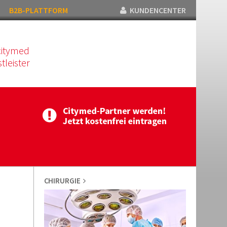
B2B-PLATTFORM
KUNDENCENTER
citymed
tleister
CHIRURGIE