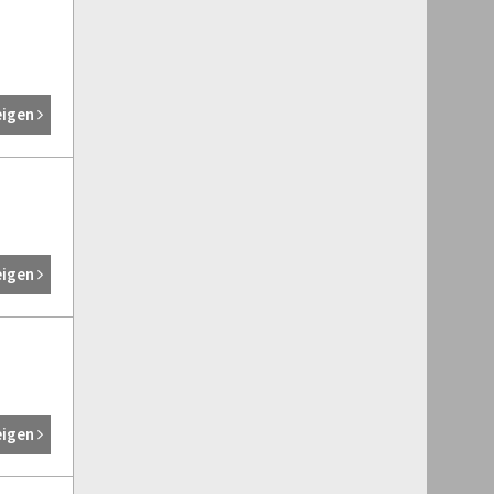
eigen
eigen
eigen