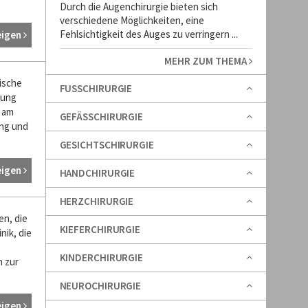
Durch die Augenchirurgie bieten sich
verschiedene Möglichkeiten, eine
Fehlsichtigkeit des Auges zu verringern ...
eigen
MEHR ZUM THEMA
ische
FUSSCHIRURGIE
lung
n am
GEFÄSSCHIRURGIE
ng und
GESICHTSCHIRURGIE
eigen
HANDCHIRURGIE
HERZCHIRURGIE
en, die
KIEFERCHIRURGIE
nik, die
KINDERCHIRURGIE
n zur
NEUROCHIRURGIE
eigen