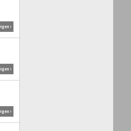
eigen
eigen
eigen