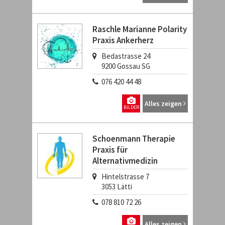
Raschle Marianne Polarity
Praxis Ankerherz
Bedastrasse 24
9200
Gossau SG
076 420 44 48
Alles zeigen
BILDER
Schoenmann Therapie
Praxis für
Alternativmedizin
Hintelstrasse 7
3053
Lätti
078 810 72 26
Alles zeigen