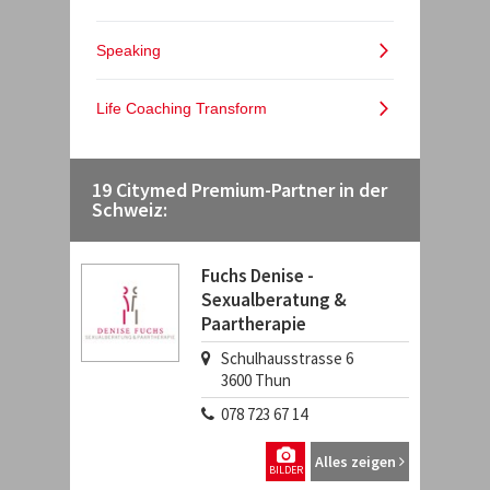
19 Citymed Premium-Partner in der
Schweiz:
Fuchs Denise -
Sexualberatung &
Paartherapie
Schulhausstrasse 6
3600
Thun
078 723 67 14
Alles zeigen
BILDER