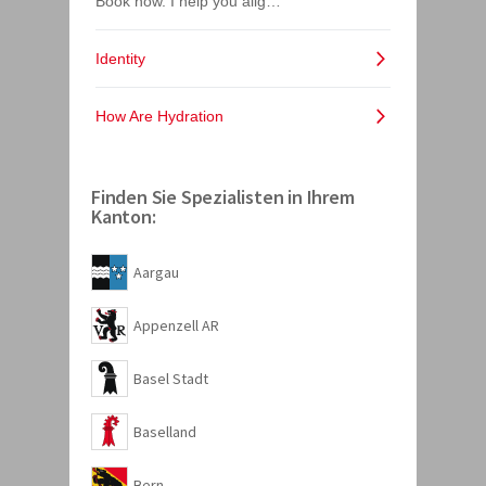
Finden Sie Spezialisten in Ihrem
Kanton:
Aargau
Appenzell AR
Basel Stadt
Baselland
Bern