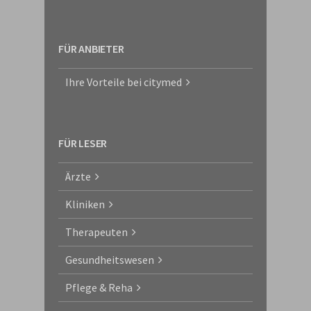
FÜR ANBIETER
Ihre Vorteile bei citymed
FÜR LESER
Ärzte
Kliniken
Therapeuten
Gesundheitswesen
Pflege & Reha